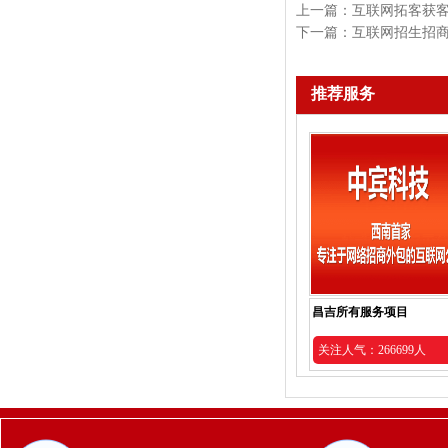
上一篇：
互联网拓客获
下一篇：
互联网招生招
推荐服务
昌吉所有服务项目
关注人气：266699人