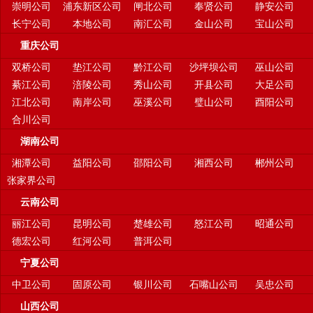
崇明公司
浦东新区公司
闸北公司
奉贤公司
静安公司
长宁公司
本地公司
南汇公司
金山公司
宝山公司
重庆公司
双桥公司
垫江公司
黔江公司
沙坪坝公司
巫山公司
綦江公司
涪陵公司
秀山公司
开县公司
大足公司
江北公司
南岸公司
巫溪公司
璧山公司
酉阳公司
合川公司
湖南公司
湘潭公司
益阳公司
邵阳公司
湘西公司
郴州公司
张家界公司
云南公司
丽江公司
昆明公司
楚雄公司
怒江公司
昭通公司
德宏公司
红河公司
普洱公司
宁夏公司
中卫公司
固原公司
银川公司
石嘴山公司
吴忠公司
山西公司