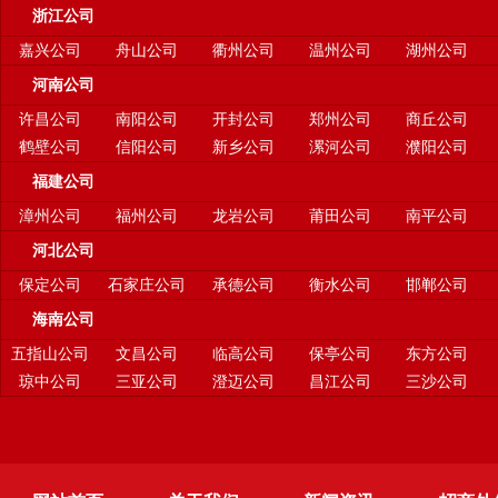
浙江公司
嘉兴公司
舟山公司
衢州公司
温州公司
湖州公司
河南公司
许昌公司
南阳公司
开封公司
郑州公司
商丘公司
鹤壁公司
信阳公司
新乡公司
漯河公司
濮阳公司
福建公司
漳州公司
福州公司
龙岩公司
莆田公司
南平公司
河北公司
保定公司
石家庄公司
承德公司
衡水公司
邯郸公司
海南公司
五指山公司
文昌公司
临高公司
保亭公司
东方公司
琼中公司
三亚公司
澄迈公司
昌江公司
三沙公司