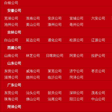
白银公司
安徽公司
芜湖公司
淮南公司
安庆公司
宣城公司
六安公司
池州公司
黄山公司
滁州公司
亳州公司
吉林公司
白山公司
延边公司
通化公司
松原公司
辽源公司
西藏公司
山南公司
林芝公司
日喀则公司
阿里公司
拉萨公司
山东公司
东营公司
威海公司
莱芜公司
济宁公司
枣庄公司
淄博公司
德州公司
临沂公司
菏泽公司
广东公司
东莞公司
汕头公司
韶关公司
深圳公司
茂名公司
珠海公司
佛山公司
汕尾公司
阳江公司
中山公司
菏泽公司