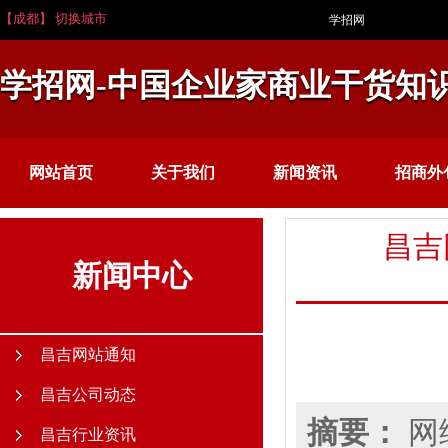
【成都】 切换城市
学招网
学招网-中国企业家商业干货知
网站首页
关于我们
新闻资讯
招商外
昌吉
新闻中心
昌吉网站通知
昌吉公司动态
摘要：
网
昌吉行业资讯