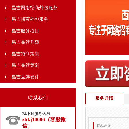
昌吉网络招商外包服务
昌吉招商外包服务
昌吉服务项目
昌吉品牌升级
昌吉招商策划
昌吉品牌策划
昌吉品牌设计
联系我们
服务详情
24小时服务热线
zbkj10086（客服微
信）
网站建设