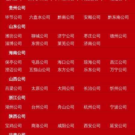
贵州公司
毕节公司
六盘水公司
黔南公司
安顺公司
黔东南公司
山东公司
潍坊公司
聊城公司
济宁公司
枣庄公司
德州公司
淄博公司
东营公司
莱芜公司
济南公司
海南公司
保亭公司
屯昌公司
海口公司
琼海公司
昌江公司
澄迈公司
五指山公司
东方公司
乐东公司
万宁公司
山西公司
吕梁公司
太原公司
大同公司
长治公司
忻州公司
浙江公司
湖州公司
台州公司
舟山公司
杭州公司
宁波公司
陕西公司
宝鸡公司
商洛公司
咸阳公司
西安公司
延安公司