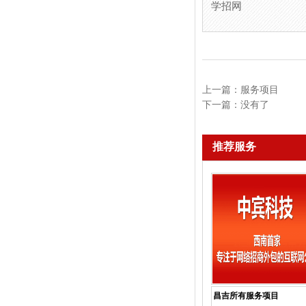
学招网
上一篇：
服务项目
下一篇：没有了
推荐服务
昌吉所有服务项目