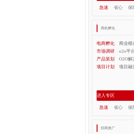
急速
省心
保
商机孵化
电商孵化
商业模
市场调研
o2o平
产品策划
O2O
项目计划书
项目融
进入专区
急速
省心
保
招商推广