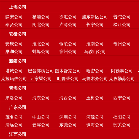
上海公司
静安公司
杨浦公司
徐汇公司
浦东新区公司
普陀公司
奉贤公司
闸北公司
卢湾公司
长宁公司
松江公司
安徽公司
安庆公司
淮北公司
铜陵公司
淮南公司
亳州公司
巢湖公司
蚌埠公司
宿州公司
马鞍山公司
新疆公司
塔城公司
巴音郭楞公司
图木舒克公司
哈密公司
阿勒泰公司
克拉玛依公司
五家渠公司
吐鲁番公司
乌鲁木齐公司
克孜勒苏公司
青海公司
果洛公司
海东公司
海西公司
玉树公司
西宁公司
广东公司
茂名公司
中山公司
深圳公司
河源公司
揭阳公司
清远公司
云浮公司
东莞公司
珠海公司
韶关公司
江西公司