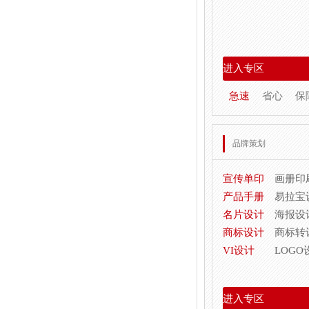
进入专区
急速
省心
保
品牌策划
宣传单印刷
画册印
产品手册
易拉宝
名片设计
海报设
商标设计
商标转
VI设计
LOGO
进入专区