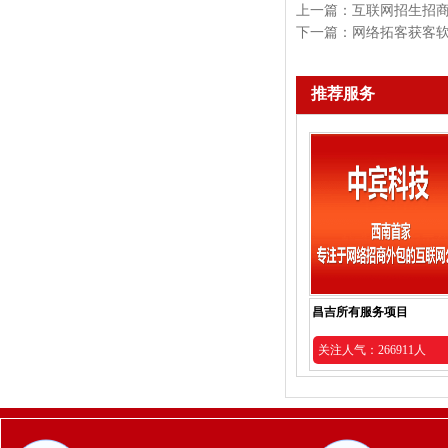
上一篇：
互联网招生招
下一篇：
网络拓客获客
推荐服务
昌吉所有服务项目
关注人气：266911人