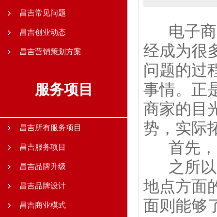
昌吉常见问题
电子商务
昌吉创业动态
经成为很
昌吉营销策划方案
问题的过
事情。正
服务项目
商家的目
势，实际
昌吉所有服务项目
首先，
昌吉服务项目
之所以电
昌吉品牌升级
地点方面
昌吉品牌设计
面则能够
昌吉商业模式