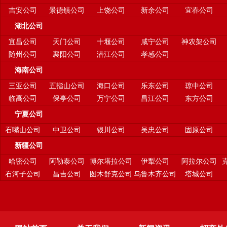
吉安公司
景德镇公司
上饶公司
新余公司
宜春公司
湖北公司
宜昌公司
天门公司
十堰公司
咸宁公司
神农架公司
随州公司
襄阳公司
潜江公司
孝感公司
海南公司
三亚公司
五指山公司
海口公司
乐东公司
琼中公司
临高公司
保亭公司
万宁公司
昌江公司
东方公司
宁夏公司
石嘴山公司
中卫公司
银川公司
吴忠公司
固原公司
新疆公司
哈密公司
阿勒泰公司
博尔塔拉公司
伊犁公司
阿拉尔公司
石河子公司
昌吉公司
图木舒克公司
乌鲁木齐公司
塔城公司