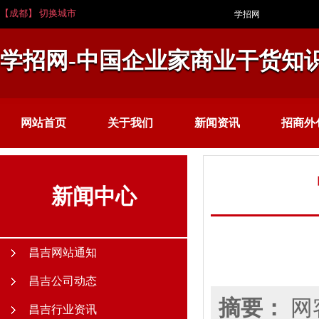
【成都】 切换城市
学招网
学招网-中国企业家商业干货知
网站首页
关于我们
新闻资讯
招商外
新闻中心
昌吉网站通知
昌吉公司动态
摘要：
网
昌吉行业资讯