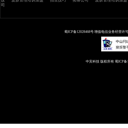
设
皮肤管理培训加盟
招生技巧
拓客公司
皮肤管理培训加盟
司
蜀ICP备12028468号 增值电信业务经营许可证:
中宾科技 版权所有
蜀ICP备1