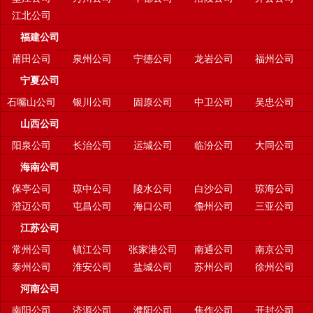
江北公司
福建公司
莆田公司
泉州公司
宁德公司
龙岩公司
福州公司
宁夏公司
石嘴山公司
银川公司
固原公司
中卫公司
吴忠公司
山西公司
阳泉公司
长治公司
运城公司
临汾公司
大同公司
海南公司
保亭公司
琼中公司
陵水公司
白沙公司
琼海公司
澄迈公司
屯昌公司
海口公司
儋州公司
三亚公司
江苏公司
常州公司
镇江公司
张家港公司
南通公司
南京公司
泰州公司
淮安公司
盐城公司
苏州公司
徐州公司
河南公司
南阳公司
济源公司
濮阳公司
焦作公司
开封公司