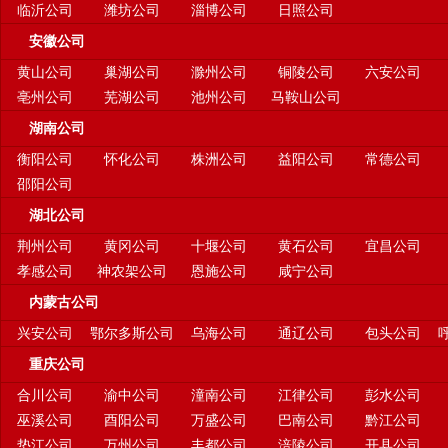
临沂公司
潍坊公司
淄博公司
日照公司
安徽公司
黄山公司
巢湖公司
滁州公司
铜陵公司
六安公司
亳州公司
芜湖公司
池州公司
马鞍山公司
湖南公司
衡阳公司
怀化公司
株洲公司
益阳公司
常德公司
邵阳公司
湖北公司
荆州公司
黄冈公司
十堰公司
黄石公司
宜昌公司
孝感公司
神农架公司
恩施公司
咸宁公司
内蒙古公司
兴安公司
鄂尔多斯公司
乌海公司
通辽公司
包头公司
重庆公司
合川公司
渝中公司
潼南公司
江律公司
彭水公司
巫溪公司
酉阳公司
万盛公司
巴南公司
黔江公司
垫江公司
万州公司
丰都公司
涪陵公司
开县公司