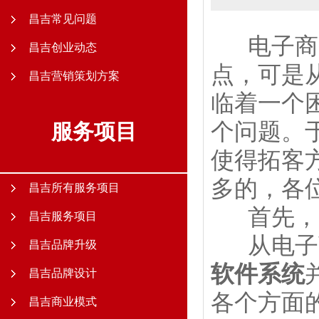
昌吉常见问题
电子商务
昌吉创业动态
点，可是
昌吉营销策划方案
临着一个
个问题。
服务项目
使得拓客
多的，各
昌吉所有服务项目
首先，
昌吉服务项目
从电子商
昌吉品牌升级
软件系统
昌吉品牌设计
各个方面
昌吉商业模式