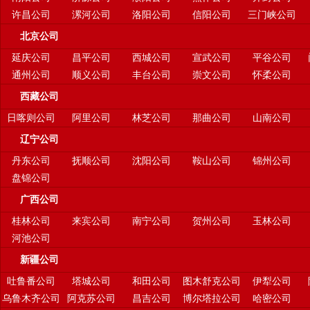
许昌公司
漯河公司
洛阳公司
信阳公司
三门峡公司
北京公司
延庆公司
昌平公司
西城公司
宣武公司
平谷公司
通州公司
顺义公司
丰台公司
崇文公司
怀柔公司
西藏公司
日喀则公司
阿里公司
林芝公司
那曲公司
山南公司
辽宁公司
丹东公司
抚顺公司
沈阳公司
鞍山公司
锦州公司
盘锦公司
广西公司
桂林公司
来宾公司
南宁公司
贺州公司
玉林公司
河池公司
新疆公司
吐鲁番公司
塔城公司
和田公司
图木舒克公司
伊犁公司
乌鲁木齐公司
阿克苏公司
昌吉公司
博尔塔拉公司
哈密公司